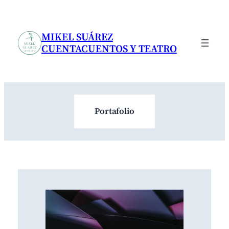
Saltar
al
contenido
MIKEL SUÁREZ
CUENTACUENTOS Y TEATRO
Portafolio