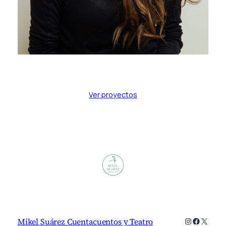
Ver proyectos
Instagram
Faceboo
X
Mikel Suárez Cuentacuentos y Teatro