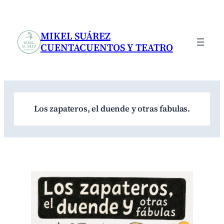
Saltar
al
contenido
MIKEL SUÁREZ
CUENTACUENTOS Y TEATRO
Los zapateros, el duende y otras fabulas.