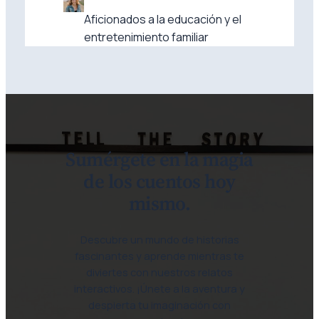
Aficionados a la educación y el
entretenimiento familiar
Sumérgete en la magia
de los cuentos hoy
mismo.
Descubre un mundo de historias
fascinantes y aprende mientras te
diviertes con nuestros relatos
interactivos. ¡Únete a la aventura y
despierta tu imaginación con