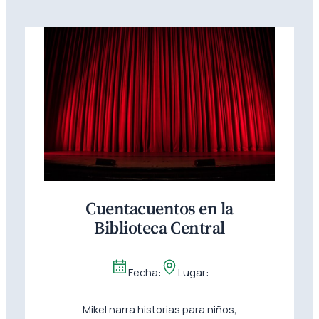
Cuentacuentos en la
Biblioteca Central
Fecha:
Lugar:
Mikel narra historias para niños,