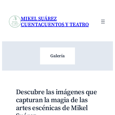
Saltar
al
contenido
MIKEL SUÁREZ
CUENTACUENTOS Y TEATRO
Galería
Descubre las imágenes que
capturan la magia de las
artes escénicas de Mikel