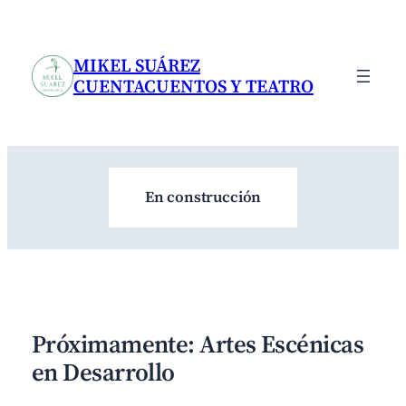
Saltar
al
contenido
MIKEL SUÁREZ
CUENTACUENTOS Y TEATRO
En construcción
Próximamente: Artes Escénicas
en Desarrollo