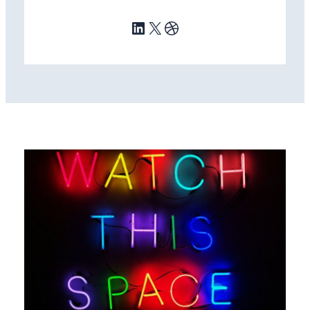
LinkedIn
X
Dribbble