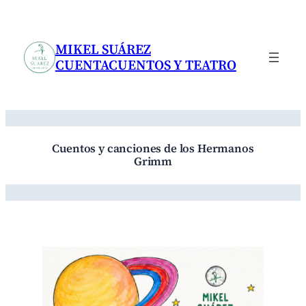
Saltar
al
contenido
MIKEL SUÁREZ
CUENTACUENTOS Y TEATRO
Cuentos y canciones de los Hermanos
Grimm